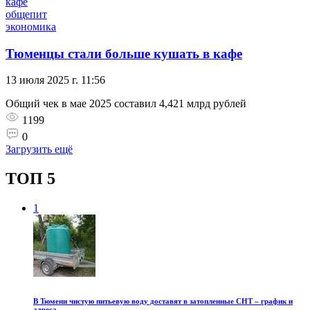
кафе
общепит
экономика
Тюменцы стали больше кушать в кафе
13 июля 2025 г. 11:56
Общий чек в мае 2025 составил 4,421 млрд рублей
1199
0
Загрузить ещё
ТОП 5
1
В Тюмени чистую питьевую воду доставят в затопленные СНТ – график и
адреса