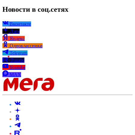
Новости в соц.сетях
Вконтакте
Дзен
Яндекс
Одноклассники
Telegram
Rutube
Youtube
MAX