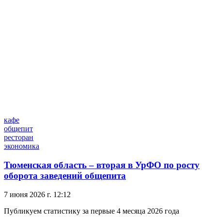
кафе
общепит
ресторан
экономика
Тюменская область – вторая в УрФО по росту
оборота заведений общепита
7 июня 2026 г. 12:12
Публикуем статистику за первые 4 месяца 2026 года