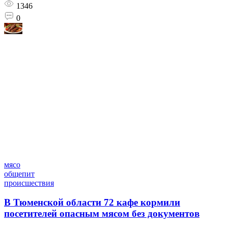
1346
0
мясо
общепит
происшествия
В Тюменской области 72 кафе кормили
посетителей опасным мясом без документов