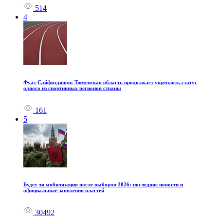
514
4
Фуат Сайфитдинов: Тюменская область продолжает укреплять статус
одного из спортивных регионов страны
161
5
Будет ли мобилизация после выборов 2026: последние новости и
официальные заявления властей
30492