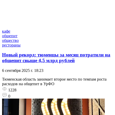
кафе
общепит
общество
рестораны
Новый рекорд: тюменцы за месяц потратили на
общепит свыше 4,5 млрд рублей
6 сентября 2025 г. 18:23
Тюменская область занимает второе место по темпам роста
расходов на общепит в УрФО
1228
0