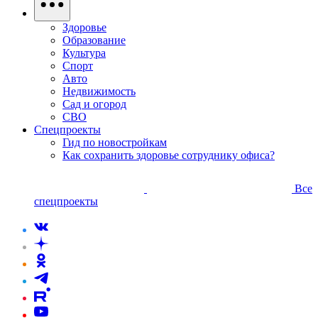
Здоровье
Образование
Культура
Спорт
Авто
Недвижимость
Сад и огород
СВО
Спецпроекты
Гид по новостройкам
Как сохранить здоровье сотруднику офиса?
Все
спецпроекты