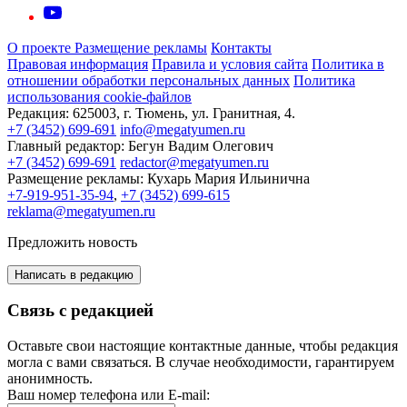
О проекте
Размещение рекламы
Контакты
Правовая информация
Правила и условия сайта
Политика в
отношении обработки персональных данных
Политика
использования cookie-файлов
Редакция:
625003, г. Тюмень, ул. Гранитная, 4.
+7 (3452) 699-691
info@megatyumen.ru
Главный редактор:
Бегун Вадим Олегович
+7 (3452) 699-691
redactor@megatyumen.ru
Размещение рекламы:
Кухарь Мария Ильинична
+7-919-951-35-94
,
+7 (3452) 699-615
reklama@megatyumen.ru
Предложить новость
Написать в редакцию
Связь с редакцией
Оставьте свои настоящие контактные данные, чтобы редакция
могла с вами связаться. В случае необходимости, гарантируем
анонимность.
Ваш номер телефона или E-mail: