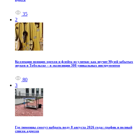
35
2
Коллекция поющих орехов и флейта из улитки: как звучит Музей забытых
звуков в Тобольске – в экспозиции 300 уникальных инструментов
80
3
Где тюменцы смогут набрать воду 8 августа 2026 года: график и полный
список адресов