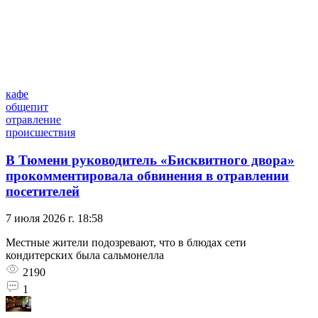
кафе
общепит
отравление
происшествия
В Тюмени руководитель «Бисквитного двора»
прокомментировала обвинения в отравлении
посетителей
7 июля 2026 г. 18:58
Местные жители подозревают, что в блюдах сети
кондитерских была сальмонелла
2190
1